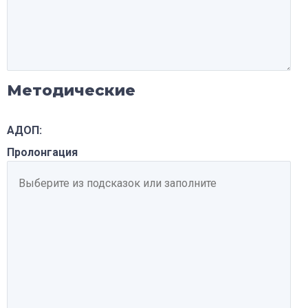
Методические
АДОП:
Пролонгация